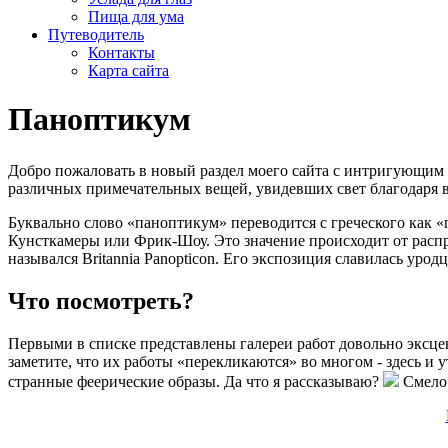
Пища для ума
Путеводитель
Контакты
Карта сайта
Паноптикум
Добро пожаловать в новый раздел моего сайта с интригующим
различных примечательных вещей, увидевших свет благодаря 
Буквально слово «паноптикум» переводится с греческого как «
Кунсткамеры или Фрик-Шоу. Это значение происходит от распр
назывался Britannia Panopticon. Его экспозиция славилась ур
Что посмотреть?
Первыми в списке представлены галереи работ довольно эксце
заметите, что их работы «перекликаются» во многом - здесь и у
странные феерические образы. Да что я рассказываю?
Смело 