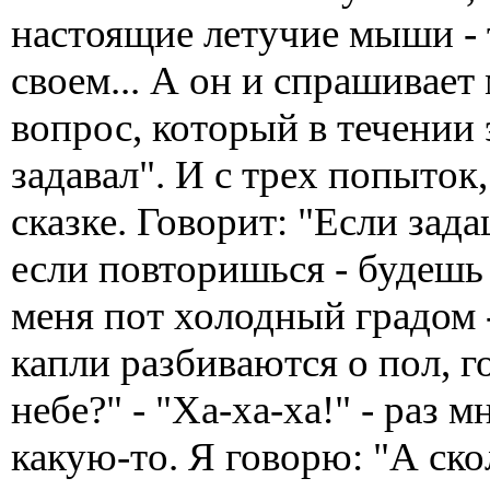
настоящие летучие мыши - 
своем... А он и спрашивает 
вопрос, который в течении 
задавал". И с трех попыток,
сказке. Говорит: "Если зада
если повторишься - будешь 
меня пот холодный градом -
капли разбиваются о пол, г
небе?" - "Ха-ха-ха!" - раз
какую-то. Я говорю: "А скол