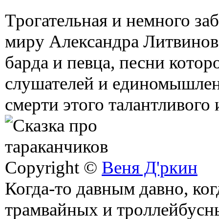
Трогательная и немного заб
миру Александра Литвинова 
барда и певца, песни котор
слушателей и единомышленн
смерти этого талантливого 
Copyright ©
Веня Д'ркин
Когда-то давным давно, ког
трамвайных и троллейбусн