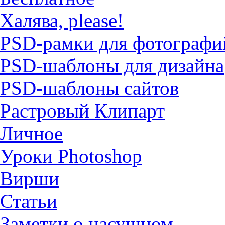
Халява, please!
PSD-рамки для фотографи
PSD-шаблоны для дизайна
PSD-шаблоны сайтов
Растровый Клипарт
Личное
Уроки Photoshop
Вирши
Статьи
Заметки о насущном