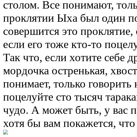
столом. Все понимают, толь
проклятии Ыха был один по
совершится это проклятие, 
если его тоже кто-то поцелу
Так что, если хотите себе д
мордочка остренькая, хвост
понимает, только говорить 
поцелуйте сто тысяч тарака
чудо. А может быть, у вас 
хотя бы вам покажется, что у