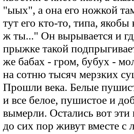
"ыых", а она его ножкой там
тут его кто-то, типа, якобы
ж ты..." Он вырывается и г
прыжке такой подпрыгивает 
же бабах - гром, бубух - м
на сотню тысяч мерзких су
Прошли века. Белые пушист
и все белое, пушистое и до
вымерли. Остались вот эти
до сих пор живут вместе с 