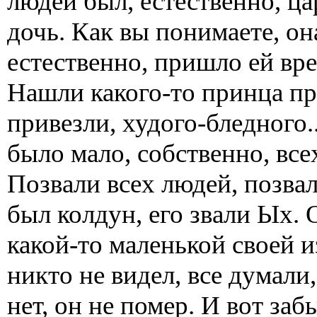
людей был, естественно, цар
дочь. Как вы понимаете, он
естественно, пришло ей вре
Нашли какого-то принца пр
привезли, худого-бледного.
было мало, собственно, все
Позвали всех людей, позвал
был колдун, его звали Ых. 
какой-то маленькой своей и
никто не видел, все думали
нет, он не помер. И вот заб