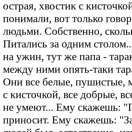
острая, хвостик с кисточко
понимали, вот только говор
людьми. Собственно, скольк
Питались за одним столом.
на ужин, тут же папа - тарак
между ними опять-таки тара
Они все белые, пушистые, 
с кисточкой, все добрые, в
не умеют... Ему скажешь: "
приносит. Ему скажешь: "За