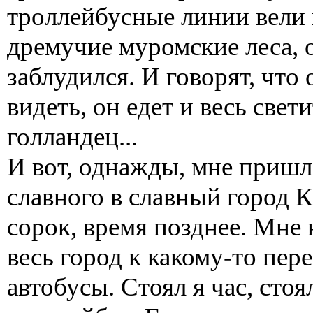
троллейбусные линии вели к
дремучие муромские леса, 
заблудился. И говорят, что
видеть, он едет и весь свет
голландец...
И вот, однажды, мне пришло
славного в славный город 
сорок, время позднее. Мне
весь город к какому-то пер
автобусы. Стоял я час, стоя