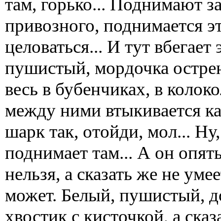
там, горько... Поднимают з
привозного, поднимается эт
целоваться... И тут вбегает 
пушистый, мордочка острен
весь в бубенчиках, в колоко
между ними втыкивается как
шарк так, отойди, мол... Ну
поднимает там... А он опять
нельзя, а сказать же не умее
может. Белый, пушистый, д
хвостик с кисточкой, а сказ