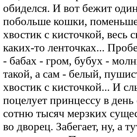
обиделся. И вот бежит один
побольше кошки, поменьше 
хвостик с кисточкой, весь 
каких-то ленточках... Проб
- бабах - гром, бубух - мол
такой, а сам - белый, пуши
хвостик с кисточкой... И с
поцелует принцессу в день 
сотню тысяч мерзких сущес
во дворец. Забегает, ну, а 