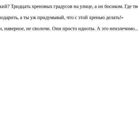
кий? Тридцать хреновых градусов на улице, а он босиком. Где т
одарить, а ты уж придумывай, что с этой хренью делать!»
и, наверное, не сволочи. Они просто идиоты. А это неизлечимо..