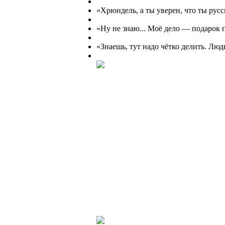
«Хрюндель, а ты уверен, что ты русс
«Ну не знаю... Моё дело — подарок п
«Знаешь, тут надо чётко делить. Люд