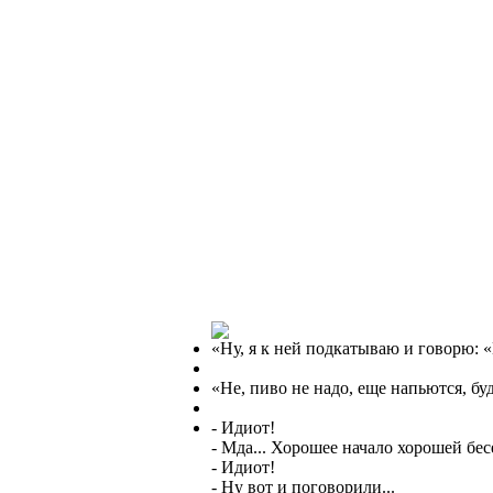
«Ну, я к ней подкатываю и говорю: 
«Не, пиво не надо, еще напьются, бу
- Идиот!
- Мда... Хорошее начало хорошей бес
- Идиот!
- Ну вот и поговорили...