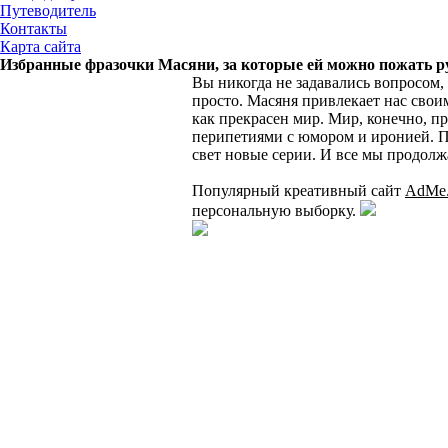
Путеводитель
Контакты
Карта сайта
Избранные фразочки Масяни, за которые ей можно пожать р
Вы никогда не задавались вопросом,
просто. Масяня привлекает нас сво
как прекрасен мир. Мир, конечно, пр
перипетиями с юмором и иронией. Поэ
свет новые серии. И все мы продолжа
Популярный креативный сайт
AdMe.
персональную выборку.