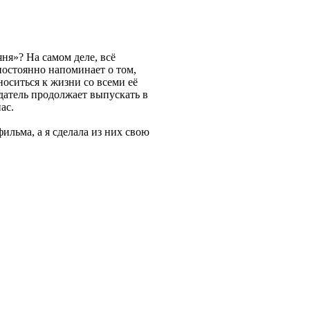
ня»? На самом деле, всё
остоянно напоминает о том,
носиться к жизни со всеми её
здатель продолжает выпускать в
ас.
ильма, а я сделала из них свою